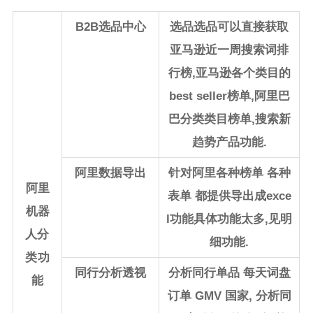
B2B选品中心
选品选品可以直接获取
亚马逊近一周搜索词排
行榜,亚马逊各个类目的
best seller榜单,阿里巴
巴分类类目榜单,搜索新
趋势产品功能.
阿里数据导出
针对阿里各种榜单 各种
阿里
表单 都提供导出成exce
机器
l功能具体功能太多,见明
人
分
细功能.
类功
同行分析透视
分析同行单品 每天词盘
能
订单 GMV 国家, 分析同