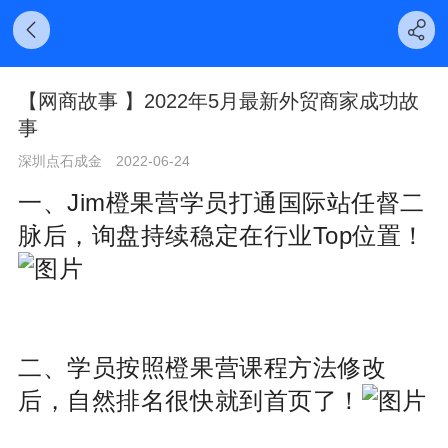
【网商故事 】2022年5月最新外贸商家成功故
事
深圳点石成金
2022-06-24
一、Jim橙果营学员打通国际站任督二
脉后，询盘持续稳定在行业Top位置！
二、学员按照橙果营课程方法修改
后，自然排名很快就到首页了！